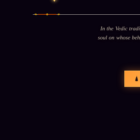
In the Vedic trad
soul on whose beh
