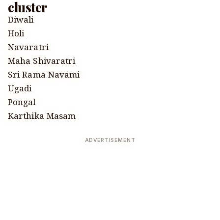
cluster
Diwali
Holi
Navaratri
Maha Shivaratri
Sri Rama Navami
Ugadi
Pongal
Karthika Masam
ADVERTISEMENT