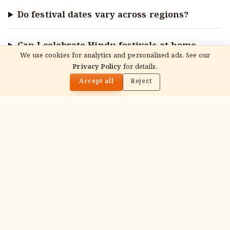
Do festival dates vary across regions?
Can I celebrate Hindu festivals at home
We use cookies for analytics and personalised ads. See our
without a priest?
Privacy Policy
for details.
🌓
Accept all
Reject
ADVERTISEMENT