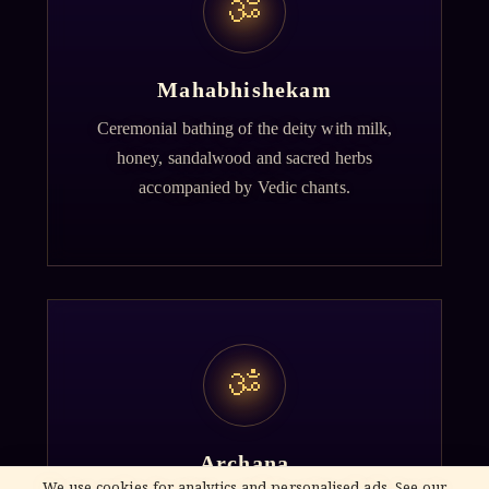
ॐ
Mahabhishekam
Ceremonial bathing of the deity with milk,
honey, sandalwood and sacred herbs
accompanied by Vedic chants.
ॐ
Archana