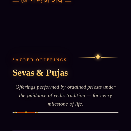
—
ॐ नमः शिवाय
—
✦
SACRED OFFERINGS
Sevas & Pujas
Offerings performed by ordained priests under
the guidance of vedic tradition — for every
milestone of life.