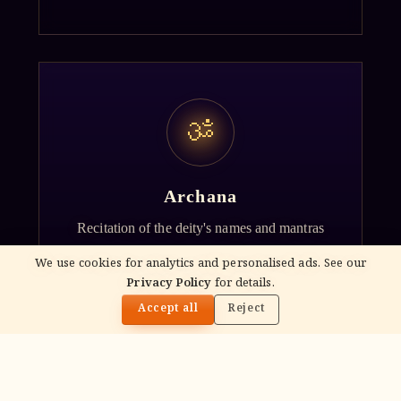
ॐ
Archana
Recitation of the deity's names and mantras
with flower offerings, performed in your name
We use cookies for analytics and personalised ads. See our
and gotra.
Privacy Policy
for details.
🌓
Accept all
Reject