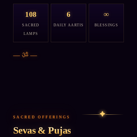
108
6
∞
SACRED
DAILY AARTIS
BLESSINGS
LAMPS
—
ॐ
—
✦
SACRED OFFERINGS
Sevas & Pujas