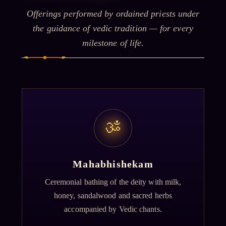
Offerings performed by ordained priests under
the guidance of vedic tradition — for every
milestone of life.
ॐ
Mahabhishekam
Ceremonial bathing of the deity with milk,
honey, sandalwood and sacred herbs
accompanied by Vedic chants.