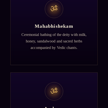
ॐ
Mahabhishekam
Ceremonial bathing of the deity with milk,
honey, sandalwood and sacred herbs
accompanied by Vedic chants.
ॐ