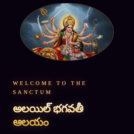
WELCOME TO THE
SANCTUM
అలయిల్ భగవతీ
ఆలయం