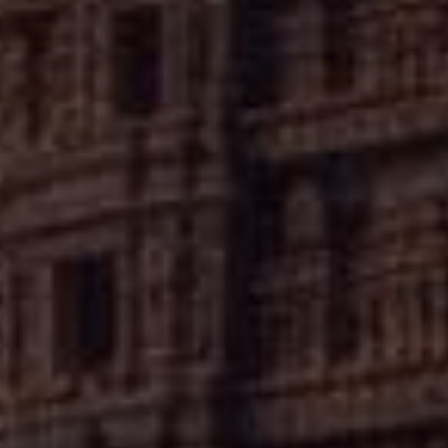
✦
IMES
DISCOVER HERITAGE