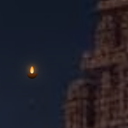
VIEW AARTI T