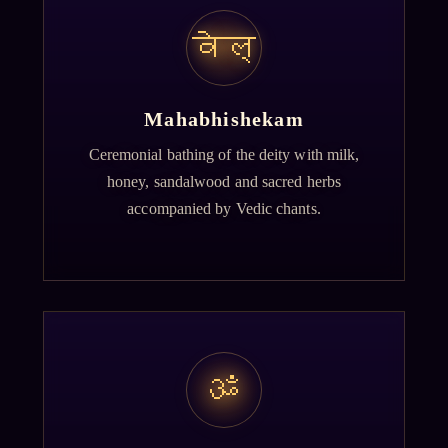
वेल्
Mahabhishekam
Ceremonial bathing of the deity with milk,
honey, sandalwood and sacred herbs
accompanied by Vedic chants.
ॐ