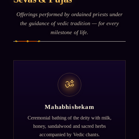
Offerings performed by ordained priests under
the guidance of vedic tradition — for every
milestone of life.
ॐ
Mahabhishekam
Ceremonial bathing of the deity with milk,
honey, sandalwood and sacred herbs
accompanied by Vedic chants.