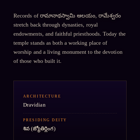
Records of
రామానాథస్వామి ఆలయం, రామేశ్వరం
stretch back through dynasties, royal
endowments, and faithful priesthoods. Today the
temple stands as both a working place of
worship and a living monument to the devotion
of those who built it.
ARCHITECTURE
Dravidian
PRESIDING DEITY
శివ
(జ్యోతిర్లింగ)