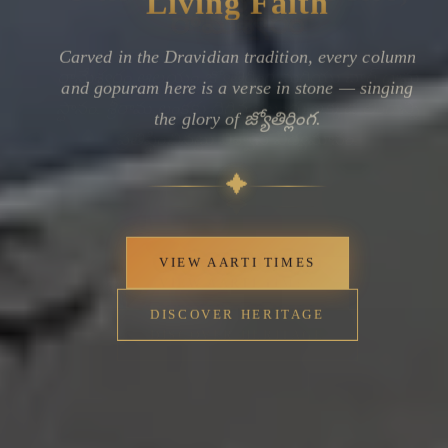
Carved in the Dravidian tradition, every column
and gopuram here is a verse in stone — singing
the glory of జ్యోతిర్లింగ.
✦
VIEW AARTI TIMES
DISCOVER HERITAGE