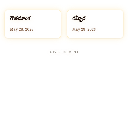
గ
గ
గౌతమాంశ
గమ్భీర
G
G
May 28, 2026
May 28, 2026
ADVERTISEMENT