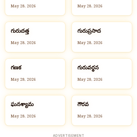
May 28, 2026
May 28, 2026
గ
గ
గురుదత్త
గురుప్రసాద
G
G
May 28, 2026
May 28, 2026
గ
గ
గణక
గురువర్ధన
G
G
May 28, 2026
May 28, 2026
ఘ
గ
ఘనశ్యామ
గౌరవ
G
G
May 28, 2026
May 28, 2026
ADVERTISEMENT