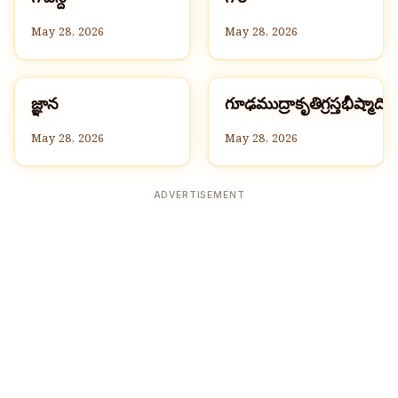
గ
గ
May 28, 2026
May 28, 2026
జ
గ
జ్ఞాన
గూఢముద్రాకృతిగ్రస్తభీష్మాది
G
G
May 28, 2026
May 28, 2026
ADVERTISEMENT