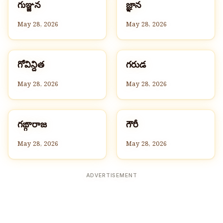
గ
జ
గుఞ్జన
జ్ఞాన
G
G
May 28, 2026
May 28, 2026
గ
గ
గోవిన్దిత
గరుడ
G
G
May 28, 2026
May 28, 2026
గ
గ
గఙ్గారాజ
గౌరీ
G
G
May 28, 2026
May 28, 2026
ADVERTISEMENT