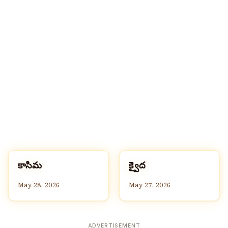
క
క
కాసిమ
క్వైద
Q
Q
May 28, 2026
May 27, 2026
ADVERTISEMENT