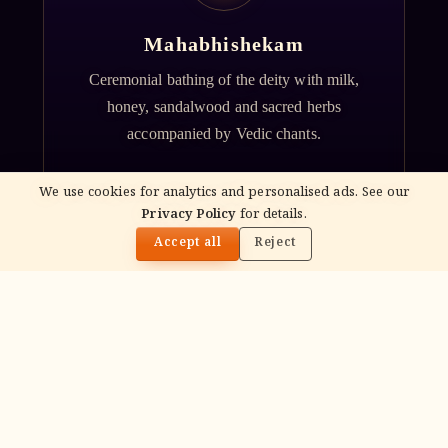
Mahabhishekam
Ceremonial bathing of the deity with milk,
honey, sandalwood and sacred herbs
accompanied by Vedic chants.
We use cookies for analytics and personalised ads. See our
Privacy Policy
for details.
🌓
Accept all
Reject
ॐ
Archana
Recitation of the deity's names and mantras