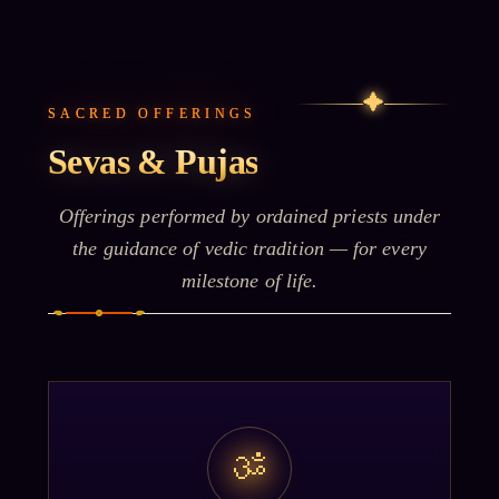
✦
SACRED OFFERINGS
Sevas & Pujas
Offerings performed by ordained priests under
the guidance of vedic tradition — for every
milestone of life.
ॐ