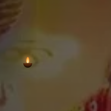
VIEW AARTI T