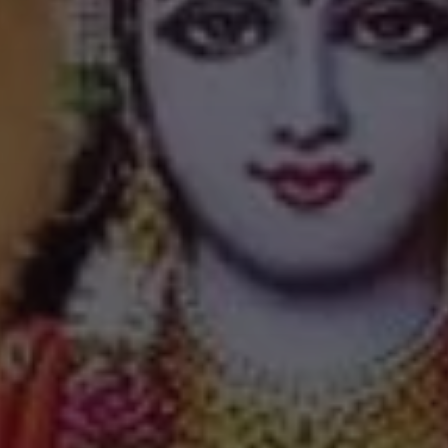
IMES
DISCOVER HERITAGE