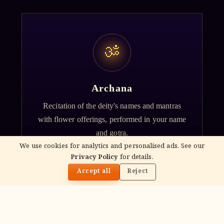
ॐ
Archana
Recitation of the deity's names and mantras
with flower offerings, performed in your name
and gotra.
We use cookies for analytics and personalised ads. See our
Privacy Policy
for details.
🌓
Accept all
Reject
गं