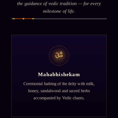
the guidance of vedic tradition — for every
milestone of life.
ॐ
Mahabhishekam
Ceremonial bathing of the deity with milk,
honey, sandalwood and sacred herbs
accompanied by Vedic chants.