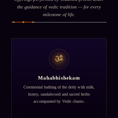
the guidance of vedic tradition — for every
milestone of life.
ॐ
Mahabhishekam
Ceremonial bathing of the deity with milk,
honey, sandalwood and sacred herbs
accompanied by Vedic chants.