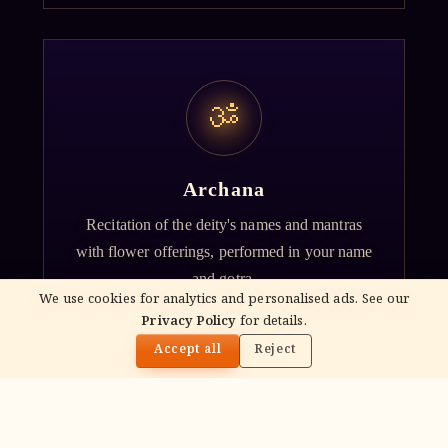
ॐ
Archana
Recitation of the deity's names and mantras
with flower offerings, performed in your name
and gotra.
We use cookies for analytics and personalised ads. See our
Privacy Policy
for details.
🌓
Accept all
Reject