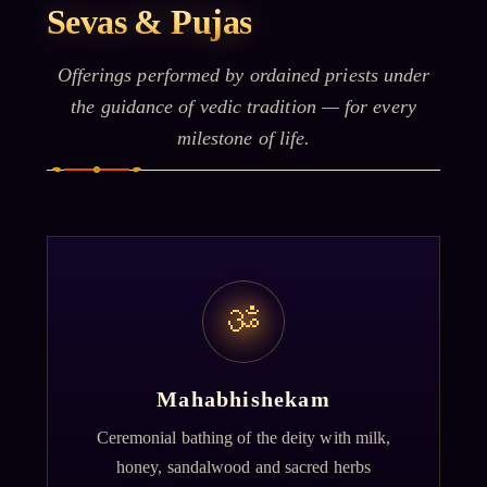
Sevas & Pujas
Offerings performed by ordained priests under
the guidance of vedic tradition — for every
milestone of life.
ॐ
Mahabhishekam
Ceremonial bathing of the deity with milk,
honey, sandalwood and sacred herbs