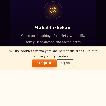
ॐ
Mahabhishekam
Ceremonial bathing of the deity with milk,
honey, sandalwood and sacred herbs
accompanied by Vedic chants.
We use cookies for analytics and personalised ads. See our
Privacy Policy
for details.
🌓
Accept all
Reject
ॐ