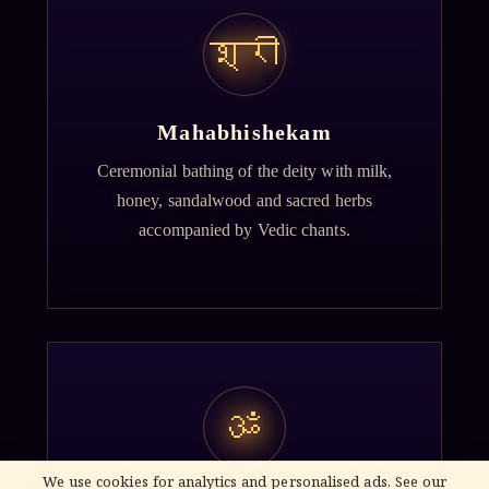
श्री
Mahabhishekam
Ceremonial bathing of the deity with milk,
honey, sandalwood and sacred herbs
accompanied by Vedic chants.
ॐ
We use cookies for analytics and personalised ads. See our