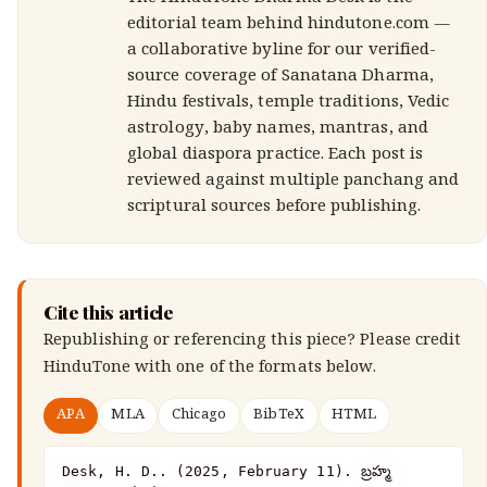
editorial team behind hindutone.com —
a collaborative byline for our verified-
source coverage of Sanatana Dharma,
Hindu festivals, temple traditions, Vedic
astrology, baby names, mantras, and
global diaspora practice. Each post is
reviewed against multiple panchang and
scriptural sources before publishing.
Cite this article
Republishing or referencing this piece? Please credit
HinduTone
with one of the formats below.
APA
MLA
Chicago
BibTeX
HTML
Desk, H. D.. (2025, February 11). బ్రహ్మ 