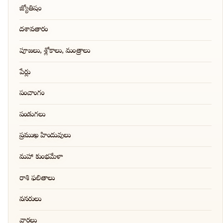
జ్యోతిషం
దశావతారం
పూజలు, శ్లోకాలు, మంత్రాలు
పేర్లు
పంచాంగం
పండుగలు
ప్రముఖ హిందువులు
మహా కుంభమేళా
రాశి ఫలితాలు
వనరులు
వార్తలు