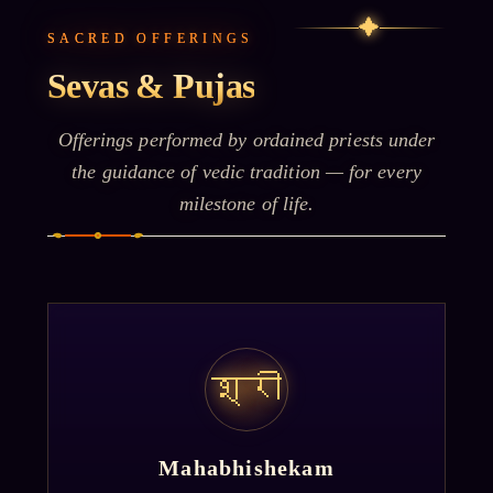
✦
SACRED OFFERINGS
Sevas & Pujas
Offerings performed by ordained priests under
the guidance of vedic tradition — for every
milestone of life.
श्री
Mahabhishekam