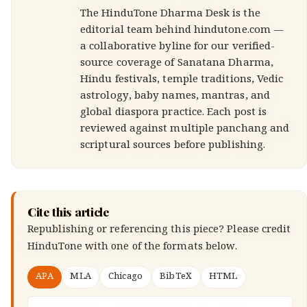
The HinduTone Dharma Desk is the
editorial team behind hindutone.com —
a collaborative byline for our verified-
source coverage of Sanatana Dharma,
Hindu festivals, temple traditions, Vedic
astrology, baby names, mantras, and
global diaspora practice. Each post is
reviewed against multiple panchang and
scriptural sources before publishing.
Cite this article
Republishing or referencing this piece? Please credit
HinduTone
with one of the formats below.
APA
MLA
Chicago
BibTeX
HTML