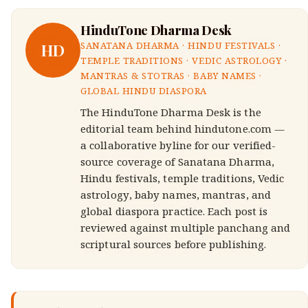
HinduTone Dharma Desk
HD
SANATANA DHARMA · HINDU FESTIVALS ·
TEMPLE TRADITIONS · VEDIC ASTROLOGY ·
MANTRAS & STOTRAS · BABY NAMES ·
GLOBAL HINDU DIASPORA
The HinduTone Dharma Desk is the
editorial team behind hindutone.com —
a collaborative byline for our verified-
source coverage of Sanatana Dharma,
Hindu festivals, temple traditions, Vedic
astrology, baby names, mantras, and
global diaspora practice. Each post is
reviewed against multiple panchang and
scriptural sources before publishing.