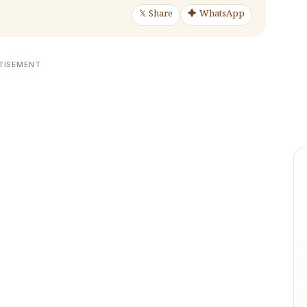
𝕏 Share
✦ WhatsApp
TISEMENT