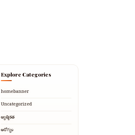
Explore Categories
homebanner
Uncategorized
ఆధ్యాత్మికత
ఆరోగ్యం