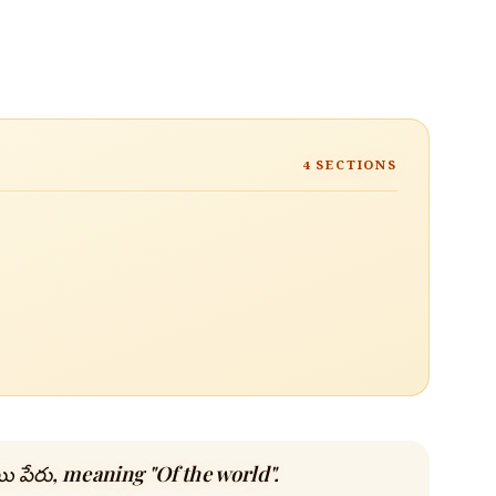
4
SECTIONS
పేరు, meaning "Of the world".