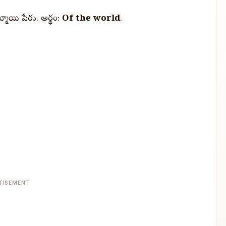
మాయి పేరు. అర్థం:
Of the world
.
TISEMENT