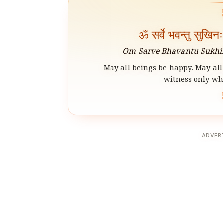
ॐ सर्वे भवन्तु सुखिन
Om Sarve Bhavantu Sukhin
May all beings be happy. May all 
witness only wha
ADVER