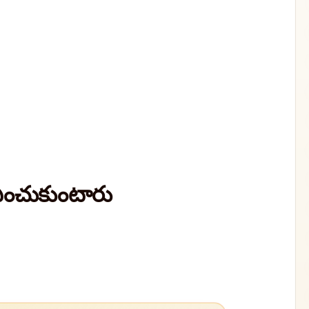
ఎంచుకుంటారు