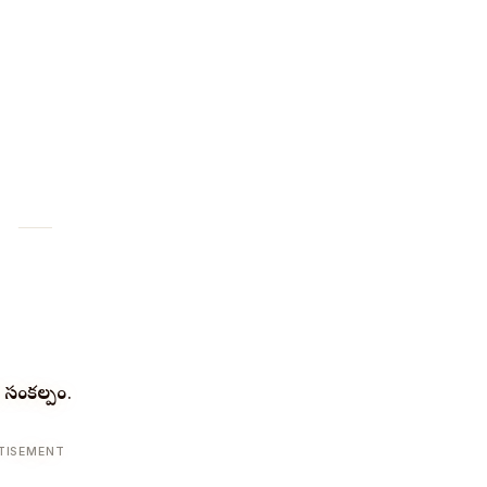
 సంకల్పం
.
TISEMENT