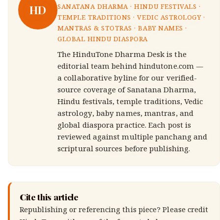
HD
SANATANA DHARMA · HINDU FESTIVALS ·
TEMPLE TRADITIONS · VEDIC ASTROLOGY ·
MANTRAS & STOTRAS · BABY NAMES ·
GLOBAL HINDU DIASPORA
The HinduTone Dharma Desk is the
editorial team behind hindutone.com —
a collaborative byline for our verified-
source coverage of Sanatana Dharma,
Hindu festivals, temple traditions, Vedic
astrology, baby names, mantras, and
global diaspora practice. Each post is
reviewed against multiple panchang and
scriptural sources before publishing.
Cite this article
Republishing or referencing this piece? Please credit