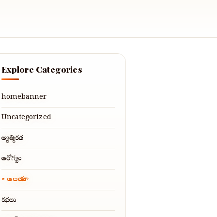
Explore Categories
homebanner
Uncategorized
ఆధ్యాత్మికత
ఆరోగ్యం
ఆలయాలు
కథలు