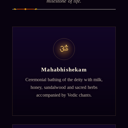
milestone of life.
ॐ
Mahabhishekam
Ceremonial bathing of the deity with milk,
honey, sandalwood and sacred herbs
accompanied by Vedic chants.