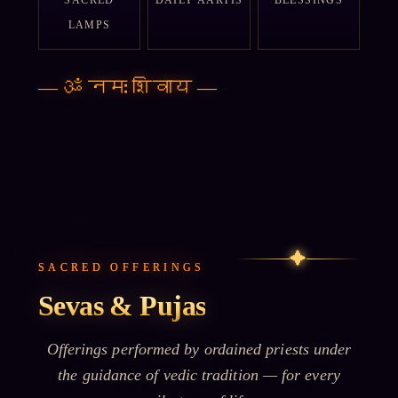
LAMPS
—
ॐ नमः शिवाय
—
✦
SACRED OFFERINGS
Sevas & Pujas
Offerings performed by ordained priests under
the guidance of vedic tradition — for every