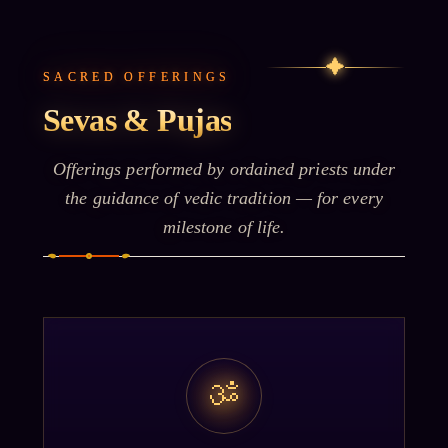
✦
SACRED OFFERINGS
Sevas & Pujas
Offerings performed by ordained priests under
the guidance of vedic tradition — for every
milestone of life.
ॐ